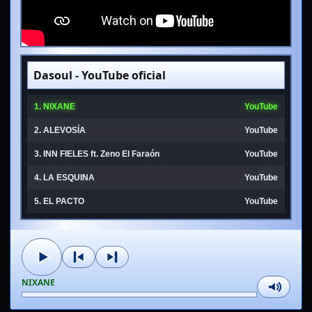
BAXIRA
Dasoul - YouTube oficial
1. NIXANE
YouTube
2. ALEVOSÍA
YouTube
3. INN FIELES ft. Zeno El Faraón
YouTube
4. LA ESQUINA
YouTube
5. EL PACTO
YouTube
NIXANE