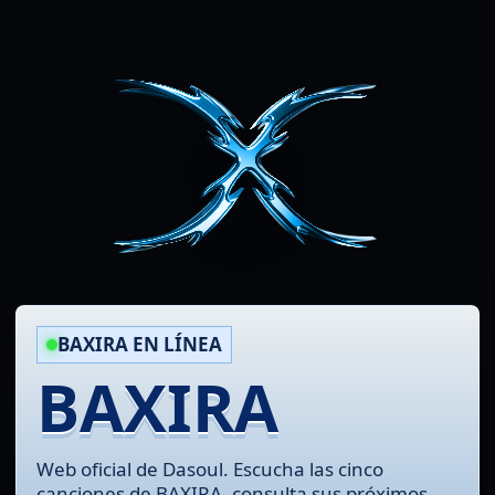
BAXIRA EN LÍNEA
BAXIRA
Web oficial de Dasoul. Escucha las cinco
canciones de BAXIRA, consulta sus próximos