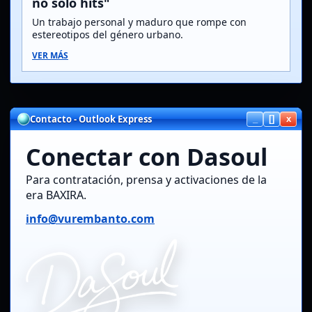
no solo hits"
Un trabajo personal y maduro que rompe con
estereotipos del género urbano.
VER MÁS
Contacto - Outlook Express
_
[]
x
Conectar con Dasoul
Para contratación, prensa y activaciones de la
era BAXIRA.
info@vurembanto.com