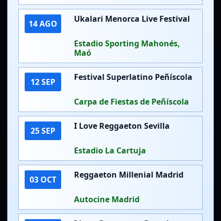
Ukalari Menorca Live Festival
14 AGO
Estadio Sporting Mahonés,
Maó
Festival Superlatino Peñíscola
12 SEP
Carpa de Fiestas de Peñíscola
I Love Reggaeton Sevilla
25 SEP
Estadio La Cartuja
Reggaeton Millenial Madrid
03 OCT
Autocine Madrid